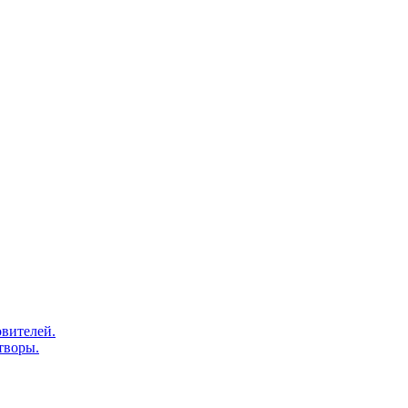
вителей.
творы.