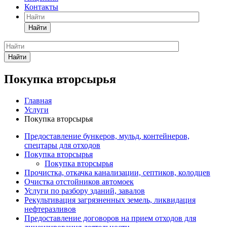
Контакты
Найти
Найти
Покупка вторсырья
Главная
Услуги
Покупка вторсырья
Предоставление бункеров, мульд, контейнеров,
спецтары для отходов
Покупка вторсырья
Покупка вторсырья
Прочистка, откачка канализации, септиков, колодцев
Очистка отстойников автомоек
Услуги по разбору зданий, завалов
Рекультивация загрязненных земель, ликвидация
нефтеразливов
Предоставление договоров на прием отходов для