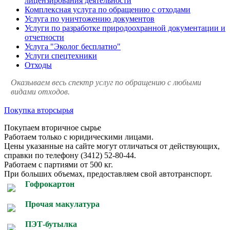
лицензирования деятельности
Комплексная услуга по обращению с отходами
Услуга по уничтожению документов
Услуги по разработке природоохранной документации и
отчетности
Услуга "Эколог бесплатно"
Услуги спецтехники
Отходы
Оказываем весь спектр услуг по обращению с любыми
видами отходов.
Покупка вторсырья
Покупаем вторичное сырье
Работаем только с юридическими лицами.
Цены указанные на сайте могут отличаться от действующих,
справки по телефону (3412) 52-80-44.
Работаем с партиями от 500 кг.
При больших объемах, предоставляем свой автотранспорт.
Гофрокартон
Прочая макулатура
ПЭТ-бутылка