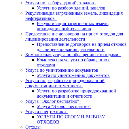
Услуги по разбору зданий, завалов
Услуги по разбору зданий, завалов
Рекультивация загрязненных земель, ликвидация
нефтеразливов
Рекультивация загрязненных земель,
ликвидация нефтеразливов
Предоставление договоров на прием отходов для
лицензирования деятельности
Предоставление договоров на прием отходов
для лицензирования деятельности
Комплексная услуга по обращению с отходами
Комплексная услуга по обращению с
отходами
Услуга по уничтожению документов
Услуга по уничтожению документов
Услуги по разработке природоохранной
документации и отчетности
Услуги по разработке природоохранной
документации и отчетности
Услуга "Эколог бесплатно"
Услуга "Эколог бесплатно"
Услуги спецтехники
УСЛУГИ ПО СБОРУ И ВЫВОЗУ
ОТХОДОВ
Отходы