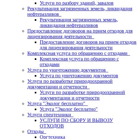
Услуги по разбору зданий, завалов
Рекультивация загрязненных земель, ликвидация
нефтеразливов
Рекультивация загрязненных земель,
ликвидация нефтеразливов
Предоставление договоров на прием отходов для
лицензирования деятельности
Предоставление договоров на прием отходов
для лицензирования деятельности
Комплексная услуга по обращению с отходами
Комплексная услуга по обращению с
отходами
Услуга по уничтожению документов
Услуга по уничтожению документов
Услуги по разработке природоохранной
документации и отчетности
Услуги по разработке природоохранной
документации и отчетности
Услуга "Эколог бесплатно"
Услуга "Эколог бесплатно"
Услуги спецтехники
УСЛУГИ ПО СБОРУ И ВЫВОЗУ
ОТХОДОВ
Отходы
Оргтехника