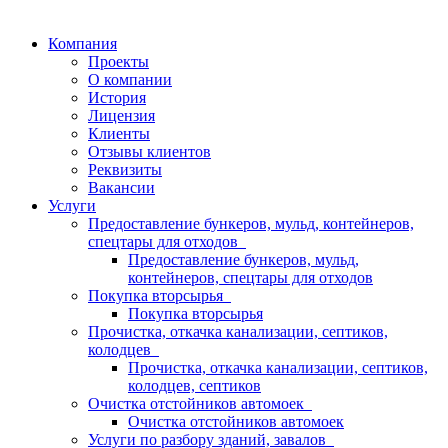
Компания
Проекты
О компании
История
Лицензия
Клиенты
Отзывы клиентов
Реквизиты
Вакансии
Услуги
Предоставление бункеров, мульд, контейнеров,
спецтары для отходов
Предоставление бункеров, мульд,
контейнеров, спецтары для отходов
Покупка вторсырья
Покупка вторсырья
Прочистка, откачка канализации, септиков,
колодцев
Прочистка, откачка канализации, септиков,
колодцев, септиков
Очистка отстойников автомоек
Очистка отстойников автомоек
Услуги по разбору зданий, завалов